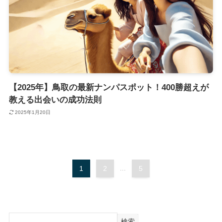
【2025年】鳥取の最新ナンパスポット！400勝超えが
教える出会いの成功法則
2025年1月20日
1
2
...
5
検索