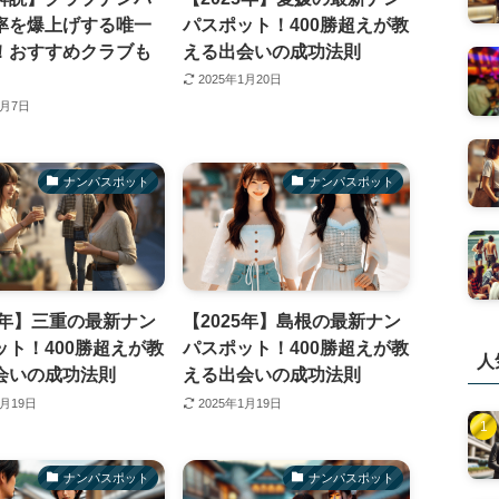
率を爆上げする唯一
パスポット！400勝超えが教
！おすすめクラブも
える出会いの成功法則
2025年1月20日
2月7日
ナンパスポット
ナンパスポット
5年】三重の最新ナン
【2025年】島根の最新ナン
ット！400勝超えが教
パスポット！400勝超えが教
人
会いの成功法則
える出会いの成功法則
1月19日
2025年1月19日
ナンパスポット
ナンパスポット