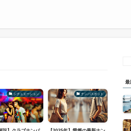
最
シチュエーション
ナンパスポット
解説】クラブナンパ
【2025年】愛媛の最新ナン