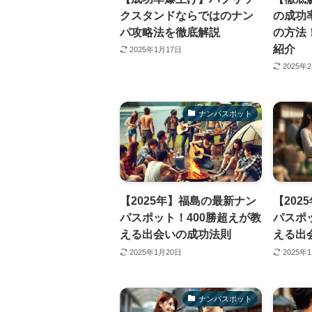
クスタンドならではのナン
の成功
パ攻略法を徹底解説
の方法
紹介
2025年1月17日
2025年
ナンパスポット
【2025年】福島の最新ナン
【202
パスポット！400勝超えが教
パスポ
える出会いの成功法則
える出
2025年1月20日
2025年
ナンパスポット