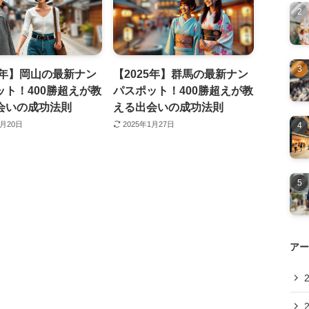
5年】岡山の最新ナン
【2025年】群馬の最新ナン
ット！400勝超えが教
パスポット！400勝超えが教
会いの成功法則
える出会いの成功法則
1月20日
2025年1月27日
アー