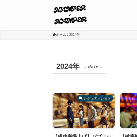
ホーム
2024年
2024年
– date –
シチュエーション
【成功率爆上げ】パブリッ
【徹底