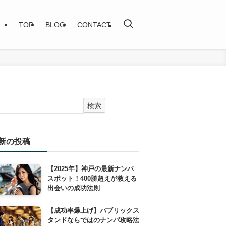
TOP
BLOG
CONTACT
検索
新の投稿
【2025年】神戸の最新ナンパ
スポット！400勝超えが教える
出会いの成功法則
【成功率爆上げ】パブリックス
タンドならではのナンパ攻略法