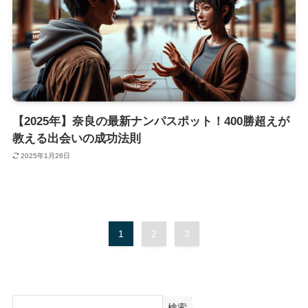
【2025年】奈良の最新ナンパスポット！400勝超えが
教える出会いの成功法則
2025年1月26日
1
2
3
検索