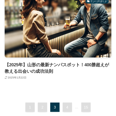
ナンパスポット
【2025年】山形の最新ナンパスポット！400勝超えが
教える出会いの成功法則
2025年1月22日
1
2
3
4
...
15