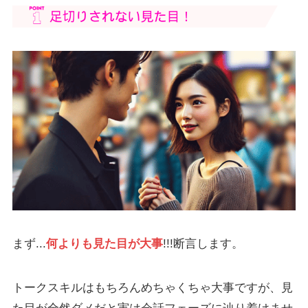
まず...
何よりも見た目が大事
!!!断言します。
トークスキルはもちろんめちゃくちゃ大事ですが、見