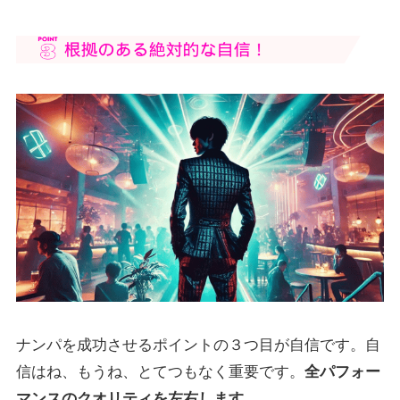
ナンパを成功させるポイントの３つ目が自信です。自
信はね、もうね、とてつもなく重要です。
全パフォー
マンスのクオリティを左右します
。