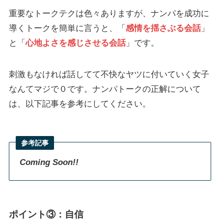
重要なトークテクは色々ありますが、ナンパを成功に
導くトークを簡単に言うと、「
感情を揺さぶる会話
」
と「
心地よさを感じさせる会話
」です。
刺激もなければ話してて不快なヤツに付いていく女子
なんてマジで０です。ナンパトークの正解について
は、以下記事を参考にしてください。
参考記事
Coming Soon!!
ポイント③：自信