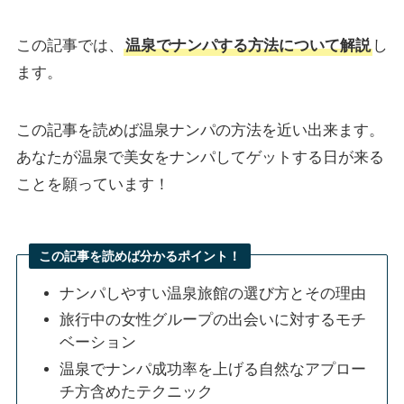
この記事では、
温泉でナンパする方法について解説
し
ます。
この記事を読めば温泉ナンパの方法を近い出来ます。
あなたが温泉で美女をナンパしてゲットする日が来る
ことを願っています！
この記事を読めば分かるポイント！
ナンパしやすい温泉旅館の選び方とその理由
旅行中の女性グループの出会いに対するモチ
ベーション
温泉でナンパ成功率を上げる自然なアプロー
チ方含めたテクニック