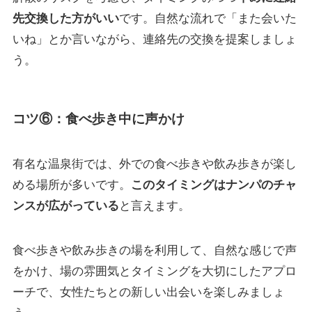
先交換した方がいい
です。自然な流れで「また会いた
いね」とか言いながら、連絡先の交換を提案しましょ
う。
コツ⑥：食べ歩き中に声かけ
有名な温泉街では、外での食べ歩きや飲み歩きが楽し
める場所が多いです。
このタイミングはナンパのチャ
ンスが広がっている
と言えます。
食べ歩きや飲み歩きの場を利用して、自然な感じで声
をかけ、場の雰囲気とタイミングを大切にしたアプロ
ーチで、女性たちとの新しい出会いを楽しみましょ