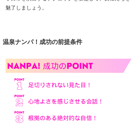
魅了しましょう。
温泉ナンパ！成功の前提条件