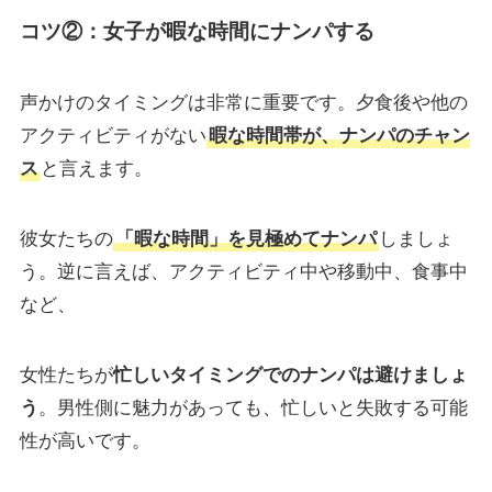
コツ②：女子が暇な時間にナンパする
声かけのタイミングは非常に重要です。夕食後や他の
アクティビティがない
暇な時間帯が、ナンパのチャン
ス
と言えます。
彼女たちの
「暇な時間」を見極めてナンパ
しましょ
う。逆に言えば、アクティビティ中や移動中、食事中
など、
女性たちが
忙しいタイミングでのナンパは避けましょ
う
。男性側に魅力があっても、忙しいと失敗する可能
性が高いです。