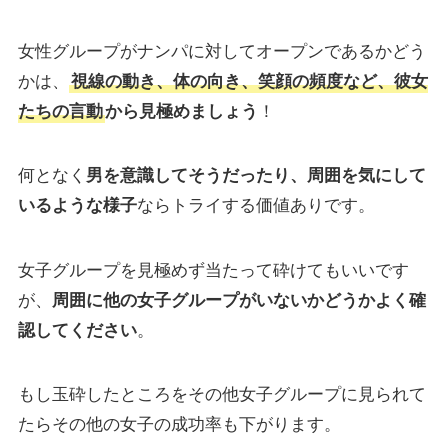
女性グループがナンパに対してオープンであるかどう
かは、
視線の動き、体の向き、笑顔の頻度など、彼女
たちの言動
から見極めましょう
！
何となく
男を意識してそうだったり、周囲を気にして
いるような様子
ならトライする価値ありです。
女子グループを見極めず当たって砕けてもいいです
が、
周囲に他の女子グループがいないかどうかよく確
認してください
。
もし玉砕したところをその他女子グループに見られて
たらその他の女子の成功率も下がります。