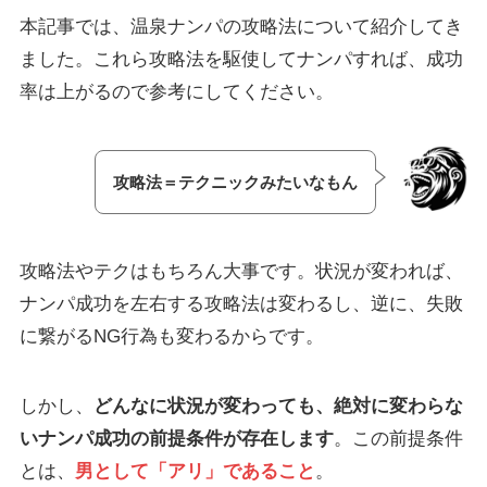
本記事では、温泉ナンパの攻略法について紹介してき
ました。これら攻略法を駆使してナンパすれば、成功
率は上がるので参考にしてください。
攻略法＝テクニックみたいなもん
攻略法やテクはもちろん大事です。状況が変われば、
ナンパ成功を左右する攻略法は変わるし、逆に、失敗
に繋がるNG行為も変わるからです。
しかし、
どんなに状況が変わっても、絶対に変わらな
いナンパ成功の前提条件が存在します
。この前提条件
とは、
男として「アリ」であること
。