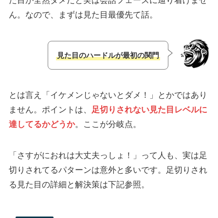
た目が全然ダメだと実は会話フェーズに辿り着けませ
ん。なので、まずは見た目最優先て話。
見た目のハードルが最初の関門
とは言え「イケメンじゃないとダメ！」とかではあり
ません。ポイントは、
足切りされない見た目レベルに
達してるかどうか
。ここが分岐点。
「さすがにおれは大丈夫っしょ！」って人も、実は足
切りされてるパターンは意外と多いです。足切りされ
る見た目の詳細と解決策は下記参照。