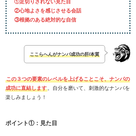
①足切りされない見た目
②心地よさを感じさせる会話
③根拠のある絶対的な自信
ここらへんがナンパ成功の肝/本質
この３つの要素のレベルを上げることこそ、ナンパの
成功に直結します
。自分を磨いて、刺激的なナンパを
楽しみましょう！
ポイント①：見た目