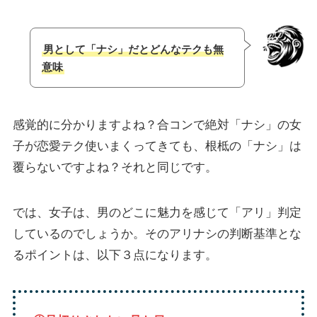
男として「ナシ」だとどんなテクも無
意味
感覚的に分かりますよね？合コンで絶対「ナシ」の女
子が恋愛テク使いまくってきても、根柢の「ナシ」は
覆らないですよね？それと同じです。
では、女子は、男のどこに魅力を感じて「アリ」判定
しているのでしょうか。そのアリナシの判断基準とな
るポイントは、以下３点になります。