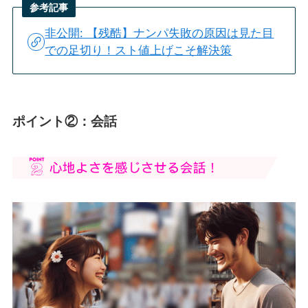
参考記事
非公開: 【残酷】ナンパ失敗の原因は見た目
での足切り！スト値上げこそ解決策
ポイント②：会話