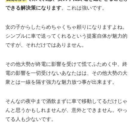
できる解決策になります
。これは強いです。
女の子からしたらめちゃくちゃ頼りになりますよね。
シンプルに車で送ってくれるという提案自体が魅力的
ですが、それだけではありません。
その他大勢が終電に影響を受けて慌てふためく中、終
電の影響を一切受けないあなたはは、その他大勢の大
衆とは一線を隔す強力な魅力放つ事が出来ます。
そんなの夜中まで酒飲まずに車で移動してるだけじゃ
んと思うかもしれませんが、意外とできません。やっ
てる人も少ないです。