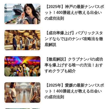
【2025年】神戸の最新ナンパスポ
ット！400勝超えが教える出会い
の成功法則
【成功率爆上げ】パブリックスタ
ンドならではのナンパ攻略法を徹
底解説
【徹底解説】クラブナンパの成功
率を爆上げする唯一の方法！おす
すめクラブも紹介
【2025年】愛媛の最新ナンパスポ
ット！400勝超えが教える出会い
の成功法則