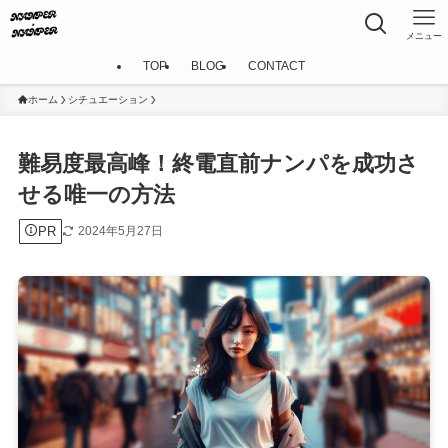
メニュー
TOP
BLOG
CONTACT
ホーム
シチュエーション
難易度最高峰！終電直前ナンパを成功さ
せる唯一の方法
PR
2024年5月27日