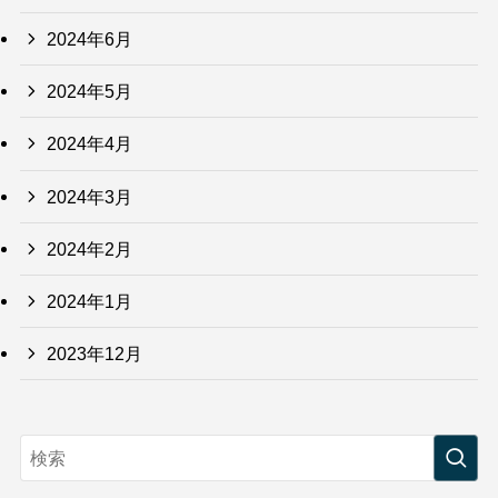
2024年6月
2024年5月
2024年4月
2024年3月
2024年2月
2024年1月
2023年12月