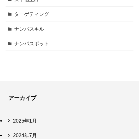
ターゲティング
ナンパスキル
ナンパスポット
アーカイブ
2025年1月
2024年7月