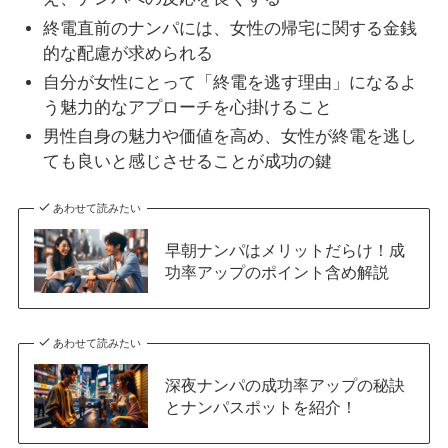
終電直前のナンパには、女性の帰宅に関する金銭
的な配慮が求められる
自分が女性にとって「終電を逃す理由」になるよ
う魅力的なアプローチを心掛けること
男性自身の魅力や価値を高め、女性が終電を逃し
ても良いと感じさせることが成功の鍵
あわせて読みたい
早朝ナンパはメリットだらけ！成
功率アップのポイント含め解説
あわせて読みたい
深夜ナンパの成功率アップの秘訣
とナンパスポットを紹介！