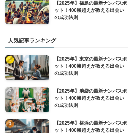
【2025年】福島の最新ナンパスポ
ット！400勝超えが教える出会い
の成功法則
人気記事ランキング
【2025年】東京の最新ナンパスポ
ット！400勝超えが教える出会い
の成功法則
【2025年】池袋の最新ナンパスポ
ット！400勝超えが教える出会い
の成功法則
【2025年】横浜の最新ナンパスポ
ット！400勝超えが教える出会い