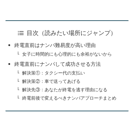
目次（読みたい場所にジャンプ）
終電直前はナンパ難易度が高い理由
女子に時間的にも心理的にも余裕がないから
終電直前にナンパして成功させる方法
解決策①：タクシー代の支払い
解決策②：車で送ってあげる
解決先③：あなたが終電を逃す理由になる
終電前後で変えるべきナンパアプローチまとめ