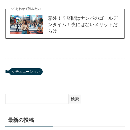
あわせて読みたい
意外！？昼間はナンパのゴールデ
ンタイム！夜にはないメリットだ
らけ
シチュエーション
検索
最新の投稿