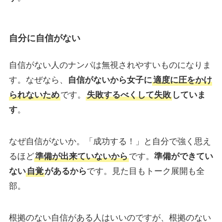
自分に自信がない
自信がない人のナンパは無視されやすいものになりま
す。なぜなら、
自信がないから女子に
適度に圧をかけ
られないため
です。
失敗するべくして失敗
していま
す
。
なぜ自信がないか。「成功する！」と自分で強く思え
るほど
準備が出来ていないから
です。
準備ができてい
ない
自覚
があるから
です。見た目もトーク展開も全
部。
根拠のない自信がある人はいいのですが、根拠のない