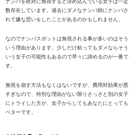
ナンパを絶対に無視すると決め込んでいる女子は一定
数存在しています。過去にダメなナンパ師にナンパさ
れて嫌な思いをしたことがあるのかもしれません。
なのでナンパスポットは無視される事が多いのはそう
いう理由があります。少しだけ粘ってもダメならそう
いう女子の可能性もあるので早々に諦めるのが一番で
す。
無視を崩す方法もなくはないですが、費用対効果が悪
すぎなので、特別な理由がない限りさっさと別の女子
にトライした方が、女子からしてもあなたにとっても
ベターです。