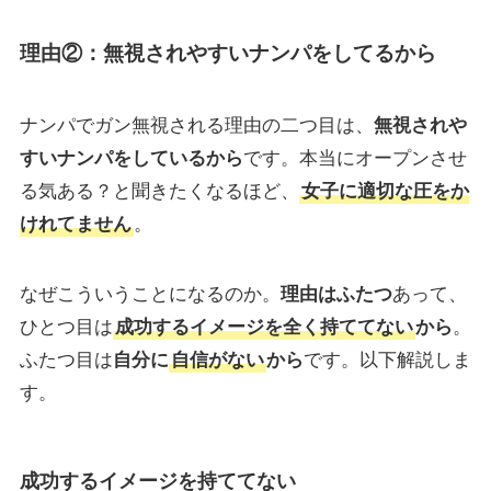
理由②：無視されやすいナンパをしてるから
ナンパでガン無視される理由の二つ目は、
無視されや
すいナンパをしているから
です。本当にオープンさせ
る気ある？と聞きたくなるほど、
女子に適切な圧をか
けれてません
。
なぜこういうことになるのか。
理由はふたつ
あって、
ひとつ目は
成功するイメージを全く持ててない
から
。
ふたつ目は
自分に
自信がない
から
です。以下解説しま
す。
成功するイメージを持ててない