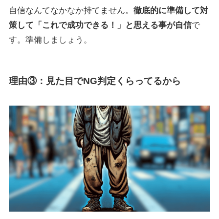
自信なんてなかなか持てません。
徹底的に準備して対
策して「これで成功できる！」と思える事が自信
で
す。準備しましょう。
理由③：見た目でNG判定くらってるから