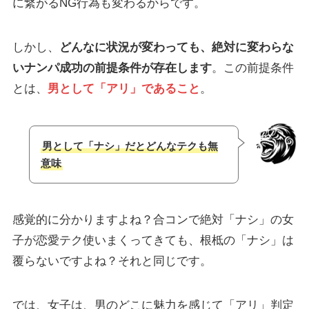
に繋がるNG行為も変わるからです。
しかし、
どんなに状況が変わっても、絶対に変わらな
いナンパ成功の前提条件が存在します
。この前提条件
とは、
男として「アリ」であること
。
男として「ナシ」だとどんなテクも無
意味
感覚的に分かりますよね？合コンで絶対「ナシ」の女
子が恋愛テク使いまくってきても、根柢の「ナシ」は
覆らないですよね？それと同じです。
では、女子は、男のどこに魅力を感じて「アリ」判定