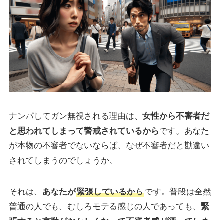
ナンパしてガン無視される理由は、
女性から不審者だ
と思われてしまって警戒されているから
です。あなた
が本物の不審者でないならば、なぜ不審者だと勘違い
されてしまうのでしょうか。
それは、
あなたが
緊張しているから
です。普段は全然
普通の人でも、むしろモテる感じの人であっても、
緊