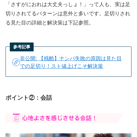
「さすがにおれは大丈夫っしょ！」って人も、実は足
切りされてるパターンは意外と多いです。足切りされ
る見た目の詳細と解決策は下記参照。
参考記事
非公開: 【残酷】ナンパ失敗の原因は見た目
での足切り！スト値上げこそ解決策
ポイント②：会話