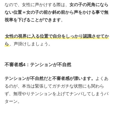
なので、女性に声かけする際は、
女の子の死角になら
ない位置＝女の子の前か斜め前から声をかける事で無
視率を下げることができます
。
女性の視界に入る位置で自分をしっかり認識させてか
ら
、声掛けしましょう。
不審者感4：テンションが不自然
テンションが不自然だと不審者感が漂います。
よくあ
るのが、本当は緊張してガチガチな状態にも関わら
ず、無理やりテンションを上げてナンパしてしまうパ
ターン。