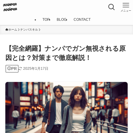
メニュー
TOP
BLOG
CONTACT
ホーム
ナンパスキル
【完全網羅】ナンパでガン無視される原
因とは？対策まで徹底解説！
PR
2025年1月17日