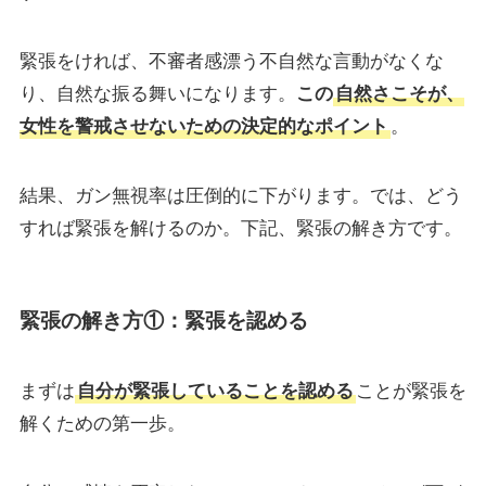
緊張をければ、不審者感漂う不自然な言動がなくな
り、自然な振る舞いになります。
この
自然さこそが、
女性を警戒させないための決定的なポイント
。
結果、ガン無視率は圧倒的に下がります。では、どう
すれば緊張を解けるのか。下記、緊張の解き方です。
緊張の解き方①：緊張を認める
まずは
自分が緊張していることを認める
ことが緊張を
解くための第一歩。