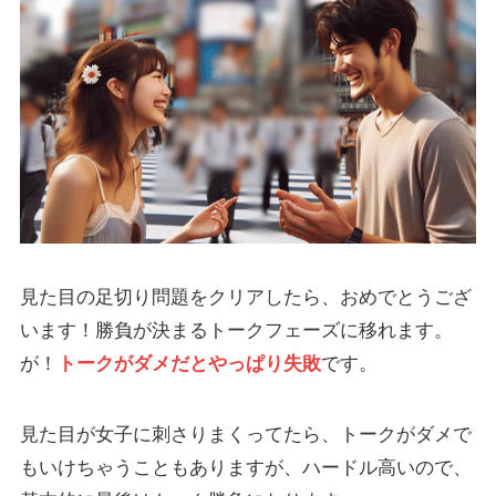
見た目の足切り問題をクリアしたら、おめでとうござ
います！勝負が決まるトークフェーズに移れます。
が！
トークがダメだとやっぱり失敗
です。
見た目が女子に刺さりまくってたら、トークがダメで
もいけちゃうこともありますが、ハードル高いので、