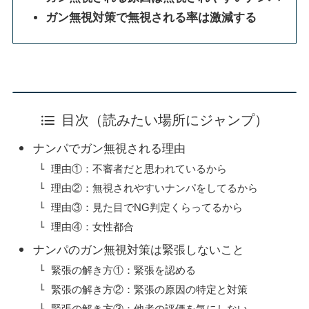
ガン無視対策で無視される率は激減する
目次（読みたい場所にジャンプ）
ナンパでガン無視される理由
理由①：不審者だと思われているから
理由②：無視されやすいナンパをしてるから
理由③：見た目でNG判定くらってるから
理由④：女性都合
ナンパのガン無視対策は緊張しないこと
緊張の解き方①：緊張を認める
緊張の解き方②：緊張の原因の特定と対策
緊張の解き方③：他者の評価を気にしない